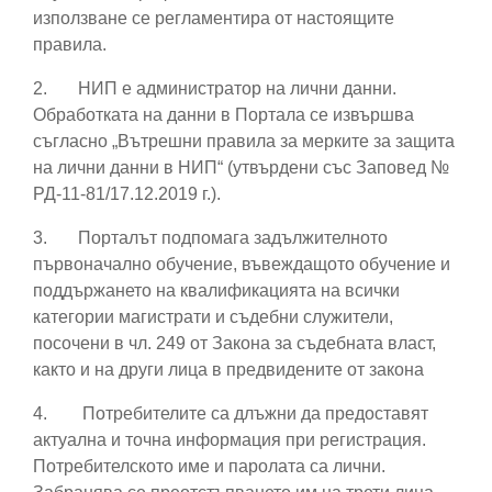
използване се регламентира от настоящите
правила.
2.
НИП е администратор на лични данни.
Обработката на данни в Портала се извършва
съгласно „Вътрешни правила за мерките за защита
на лични данни в НИП“ (утвърдени със Заповед №
РД-11-81/17.12.2019 г.).
3.
Порталът подпомага задължителното
първоначално обучение, въвеждащото обучение и
поддържането на квалификацията на всички
категории магистрати и съдебни служители,
посочени в чл. 249 от Закона за съдебната власт,
както и на други лица в предвидените от закона
4.
Потребителите са длъжни да предоставят
актуална и точна информация при регистрация.
Потребителското име и паролата са лични.