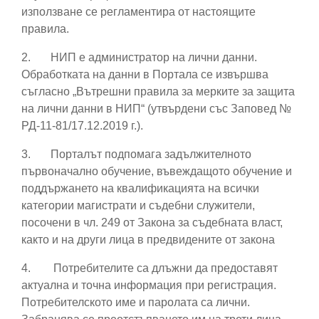
използване се регламентира от настоящите
правила.
2.
НИП е администратор на лични данни.
Обработката на данни в Портала се извършва
съгласно „Вътрешни правила за мерките за защита
на лични данни в НИП“ (утвърдени със Заповед №
РД-11-81/17.12.2019 г.).
3.
Порталът подпомага задължителното
първоначално обучение, въвеждащото обучение и
поддържането на квалификацията на всички
категории магистрати и съдебни служители,
посочени в чл. 249 от Закона за съдебната власт,
както и на други лица в предвидените от закона
4.
Потребителите са длъжни да предоставят
актуална и точна информация при регистрация.
Потребителското име и паролата са лични.