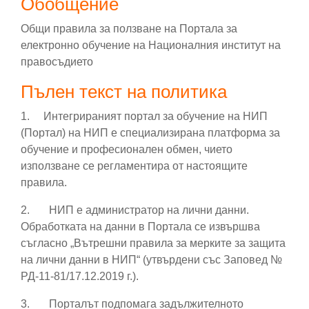
Обобщение
Общи правила за ползване на Портала за
електронно обучение на Националния институт на
правосъдието
Пълен текст на политика
1. Интегрираният портал
за обучение на НИП
(Портал) на НИП е специализирана платформа за
обучение и професионален обмен, чието
използване се регламентира от настоящите
правила.
2.
НИП е администратор на лични данни.
Обработката на данни в Портала се извършва
съгласно „Вътрешни правила за мерките за защита
на лични данни в НИП“ (утвърдени със Заповед №
РД-11-81/17.12.2019 г.).
3.
Порталът подпомага задължителното