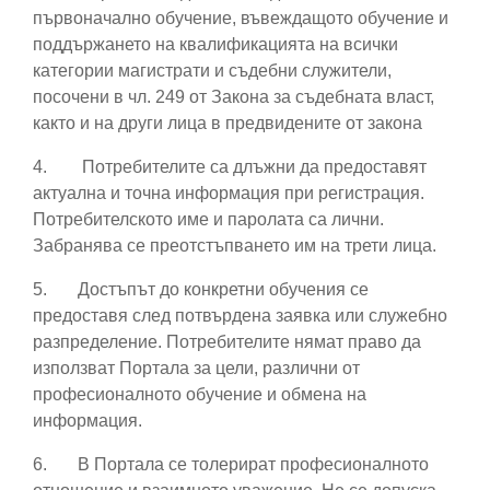
първоначално обучение, въвеждащото обучение и
поддържането на квалификацията на всички
категории магистрати и съдебни служители,
посочени в чл. 249 от Закона за съдебната власт,
както и на други лица в предвидените от закона
4.
Потребителите са длъжни да предоставят
актуална и точна информация при регистрация.
Потребителското име и паролата са лични.
Забранява се преотстъпването им на трети лица.
5.
Достъпът до конкретни обучения се
предоставя след потвърдена заявка или служебно
разпределение. Потребителите нямат право да
използват Портала за цели, различни от
професионалното обучение и обмена на
информация.
6.
В Портала се толерират професионалното