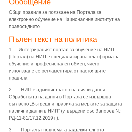
Обобщение
Общи правила за ползване на Портала за
електронно обучение на Националния институт на
правосъдието
Пълен текст на политика
1. Интегрираният портал
за обучение на НИП
(Портал) на НИП е специализирана платформа за
обучение и професионален обмен, чието
използване се регламентира от настоящите
правила.
2.
НИП е администратор на лични данни.
Обработката на данни в Портала се извършва
съгласно „Вътрешни правила за мерките за защита
на лични данни в НИП“ (утвърдени със Заповед №
РД-11-81/17.12.2019 г.).
3.
Порталът подпомага задължителното