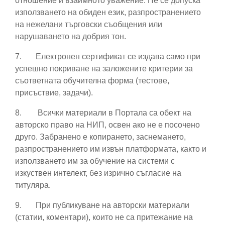
отношение и взаимното уважение. Не се допуска
използването на обиден език, разпространението
на нежелани търговски съобщения или
нарушаването на добрия тон.
7.
Електронен сертификат се издава само при
успешно покриване на заложените критерии за
съответната обучителна форма (тестове,
присъствие, задачи).
8.
Всички материали в Портала са обект на
авторско право на НИП, освен ако не е посочено
друго. Забранено е копирането, заснемането,
разпространението им извън платформата, както и
използването им за обучение на системи с
изкуствен интелект, без изрично съгласие на
титуляра.
9.
При публикуване на авторски материали
(статии, коментари), които не са притежание на