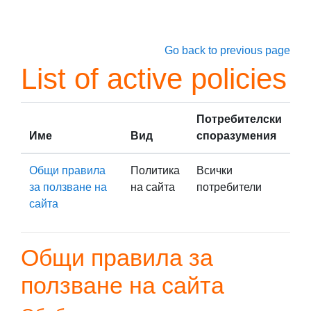
Прескочи на основното съдържание
Go back to previous page
List of active policies
Потребителски
Име
Вид
споразумения
Общи правила
Политика
Всички
за ползване на
на сайта
потребители
сайта
Общи правила за
ползване на сайта