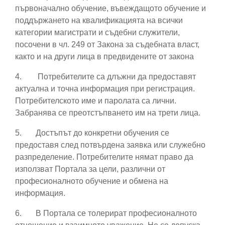
първоначално обучение, въвеждащото обучение и
поддържането на квалификацията на всички
категории магистрати и съдебни служители,
посочени в чл. 249 от Закона за съдебната власт,
както и на други лица в предвидените от закона
4.
Потребителите са длъжни да предоставят
актуална и точна информация при регистрация.
Потребителското име и паролата са лични.
Забранява се преотстъпването им на трети лица.
5.
Достъпът до конкретни обучения се
предоставя след потвърдена заявка или служебно
разпределение. Потребителите нямат право да
използват Портала за цели, различни от
професионалното обучение и обмена на
информация.
6.
В Портала се толерират професионалното