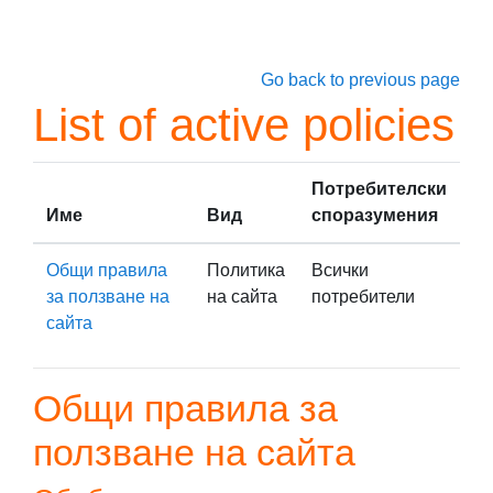
Прескочи на основното съдържание
Go back to previous page
List of active policies
Потребителски
Име
Вид
споразумения
Общи правила
Политика
Всички
за ползване на
на сайта
потребители
сайта
Общи правила за
ползване на сайта