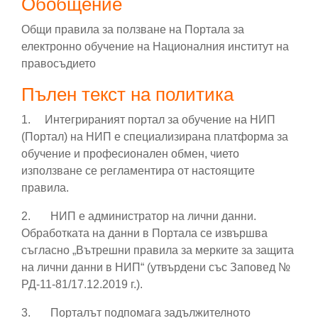
Обобщение
Общи правила за ползване на Портала за
електронно обучение на Националния институт на
правосъдието
Пълен текст на политика
1. Интегрираният портал
за обучение на НИП
(Портал) на НИП е специализирана платформа за
обучение и професионален обмен, чието
използване се регламентира от настоящите
правила.
2.
НИП е администратор на лични данни.
Обработката на данни в Портала се извършва
съгласно „Вътрешни правила за мерките за защита
на лични данни в НИП“ (утвърдени със Заповед №
РД-11-81/17.12.2019 г.).
3.
Порталът подпомага задължителното