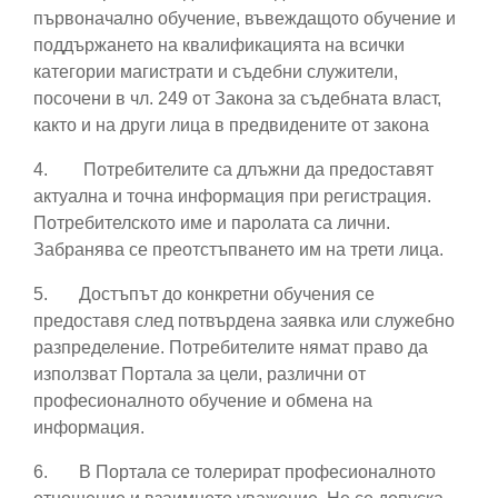
първоначално обучение, въвеждащото обучение и
поддържането на квалификацията на всички
категории магистрати и съдебни служители,
посочени в чл. 249 от Закона за съдебната власт,
както и на други лица в предвидените от закона
4.
Потребителите са длъжни да предоставят
актуална и точна информация при регистрация.
Потребителското име и паролата са лични.
Забранява се преотстъпването им на трети лица.
5.
Достъпът до конкретни обучения се
предоставя след потвърдена заявка или служебно
разпределение. Потребителите нямат право да
използват Портала за цели, различни от
професионалното обучение и обмена на
информация.
6.
В Портала се толерират професионалното