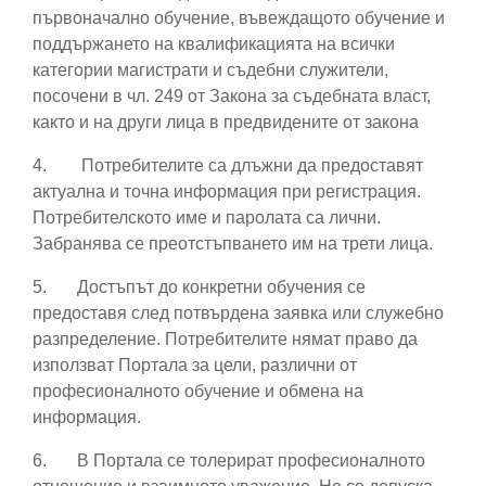
първоначално обучение, въвеждащото обучение и
поддържането на квалификацията на всички
категории магистрати и съдебни служители,
посочени в чл. 249 от Закона за съдебната власт,
както и на други лица в предвидените от закона
4.
Потребителите са длъжни да предоставят
актуална и точна информация при регистрация.
Потребителското име и паролата са лични.
Забранява се преотстъпването им на трети лица.
5.
Достъпът до конкретни обучения се
предоставя след потвърдена заявка или служебно
разпределение. Потребителите нямат право да
използват Портала за цели, различни от
професионалното обучение и обмена на
информация.
6.
В Портала се толерират професионалното