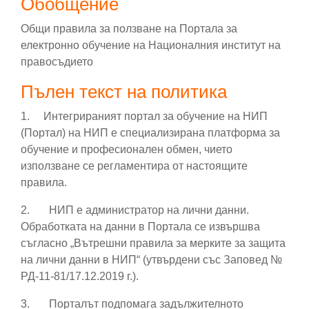
Обобщение
Общи правила за ползване на Портала за
електронно обучение на Националния институт на
правосъдието
Пълен текст на политика
1. Интегрираният портал
за обучение на НИП
(Портал) на НИП е специализирана платформа за
обучение и професионален обмен, чието
използване се регламентира от настоящите
правила.
2.
НИП е администратор на лични данни.
Обработката на данни в Портала се извършва
съгласно „Вътрешни правила за мерките за защита
на лични данни в НИП“ (утвърдени със Заповед №
РД-11-81/17.12.2019 г.).
3.
Порталът подпомага задължителното