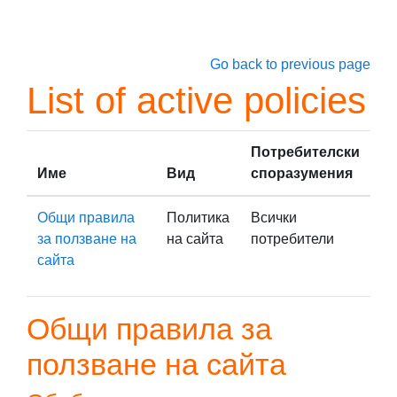
Прескочи на основното съдържание
Go back to previous page
List of active policies
Потребителски
Име
Вид
споразумения
Общи правила
Политика
Всички
за ползване на
на сайта
потребители
сайта
Общи правила за
ползване на сайта