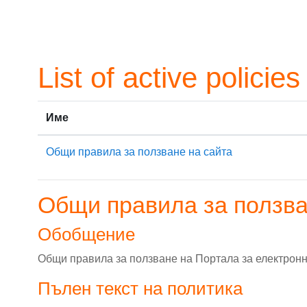
Прескочи на основното съдържание
List of active policies
Име
Общи правила за ползване на сайта
Общи правила за ползва
Обобщение
Общи правила за ползване на Портала за електрон
Пълен текст на политика