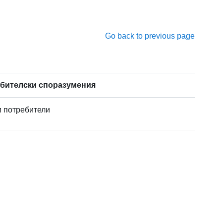
Go back to previous page
бителски споразумения
и потребители