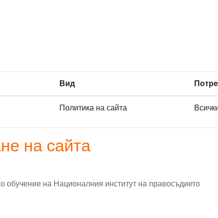
Вид
Потре
Политика на сайта
Всичк
не на сайта
но обучение на Националния институт на правосъдието