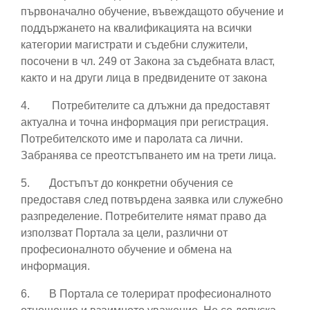
първоначално обучение, въвеждащото обучение и
поддържането на квалификацията на всички
категории магистрати и съдебни служители,
посочени в чл. 249 от Закона за съдебната власт,
както и на други лица в предвидените от закона
4.
Потребителите са длъжни да предоставят
актуална и точна информация при регистрация.
Потребителското име и паролата са лични.
Забранява се преотстъпването им на трети лица.
5.
Достъпът до конкретни обучения се
предоставя след потвърдена заявка или служебно
разпределение. Потребителите нямат право да
използват Портала за цели, различни от
професионалното обучение и обмена на
информация.
6.
В Портала се толерират професионалното