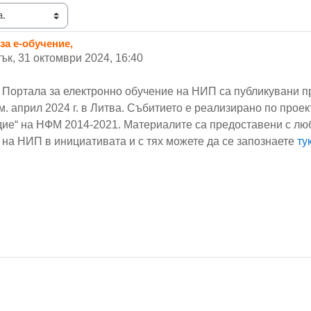
за е-обучение,
ък, 31 октомври 2024, 16:40
в Портала за електронно обучение на НИП са публикувани 
м. април 2024 г. в Литва. Събитието е реализирано по прое
ие“ на НФМ 2014-2021. Материалите са предоставени с лю
на НИП в инициативата и с тях можете да се запознаете
ту