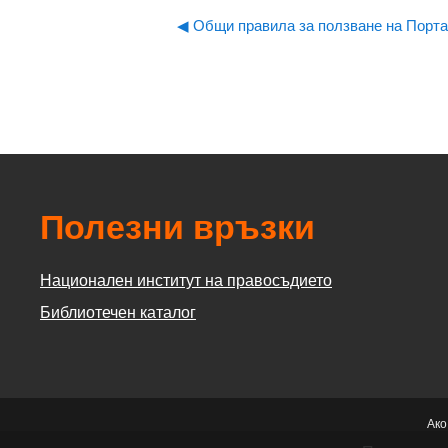
◀︎ Общи правила за ползване на Порт
Полезни връзки
Национален институт на правосъдието
Библиотечен каталог
Ако