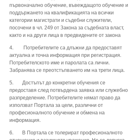
първоначално обучение, въвеждащото обучение и
поддържането на квалификацията на всички
категории магистрати и съдебни служители,
посочени в чл. 249 от Закона за съдебната власт,
както и на други лица в предвидените от закона
4.
Потребителите са длъжни да предоставят
актуална и точна информация при регистрация.
Потребителското име и паролата са лични.
Забранява се преотстъпването им на трети лица.
5.
Достъпът до конкретни обучения се
предоставя след потвърдена заявка или служебно
разпределение. Потребителите нямат право да
използват Портала за цели, различни от
професионалното обучение и обмена на
информация.
6.
В Портала се толерират професионалното