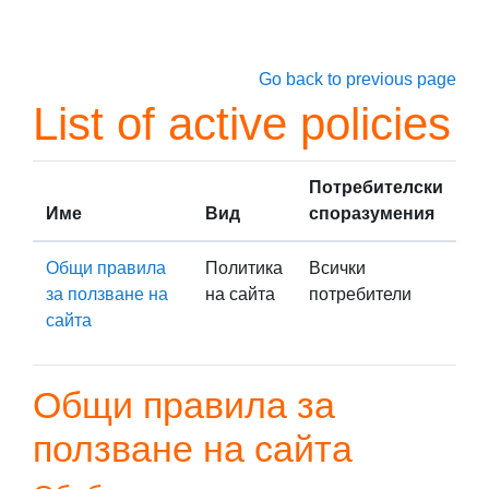
Прескочи на основното съдържание
Go back to previous page
List of active policies
Потребителски
Име
Вид
споразумения
Общи правила
Политика
Всички
за ползване на
на сайта
потребители
сайта
Общи правила за
ползване на сайта