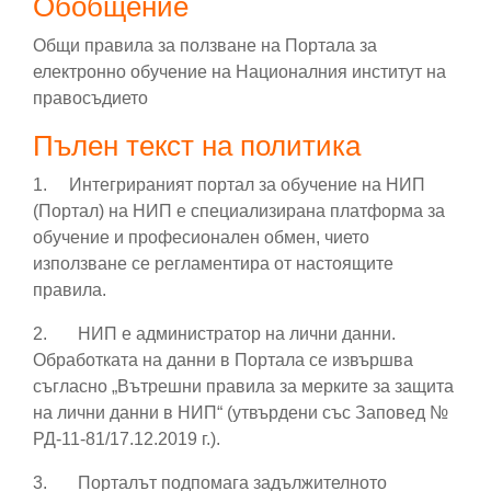
Обобщение
Общи правила за ползване на Портала за
електронно обучение на Националния институт на
правосъдието
Пълен текст на политика
1. Интегрираният портал
за обучение на НИП
(Портал) на НИП е специализирана платформа за
обучение и професионален обмен, чието
използване се регламентира от настоящите
правила.
2.
НИП е администратор на лични данни.
Обработката на данни в Портала се извършва
съгласно „Вътрешни правила за мерките за защита
на лични данни в НИП“ (утвърдени със Заповед №
РД-11-81/17.12.2019 г.).
3.
Порталът подпомага задължителното