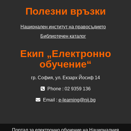
Полезни връзки
Национален институт на правосъдието
Библиотечен каталог
Екип „Електронно
обучение“
гр. София, ул. Екзарх Йосиф 14
Phone : 02 9359 136
Email :
e-learning@nij.bg
Портал за електронно обучение на Националния