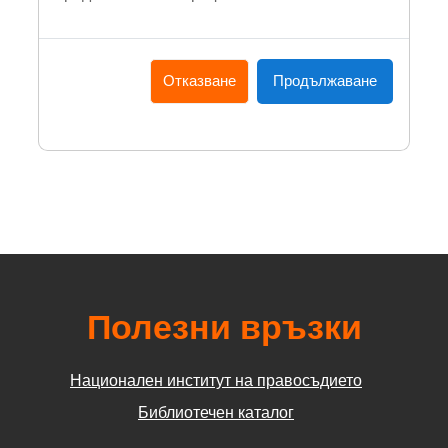
Отказване
Продължаване
Полезни връзки
Национален институт на правосъдието
Библиотечен каталог