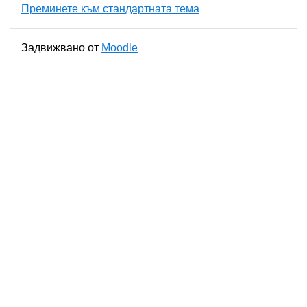
Преминете към стандартната тема
Задвижвано от
Moodle