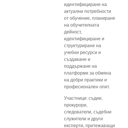
идентифициране на
актуални потребности
от обучение, планиране
на обучителната
дейност,
идентифициране и
структуриране на
учебни ресурси и
създаване и
поддържане на
платформи за обмяна
на добри практики и
професионален опит.
Участници: съдии,
прокурори,
следователи, съдебни
служители и други
експерти, притежаващи