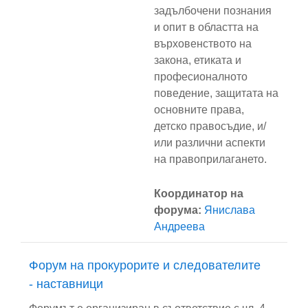
задълбочени познания
и опит в областта на
върховенството на
закона, етиката и
професионалното
поведение, защитата на
основните права,
детско правосъдие, и/
или различни аспекти
на правоприлагането.
Координатор на
форума:
Янислава
Андреева
Форум на прокурорите и следователите
- наставници