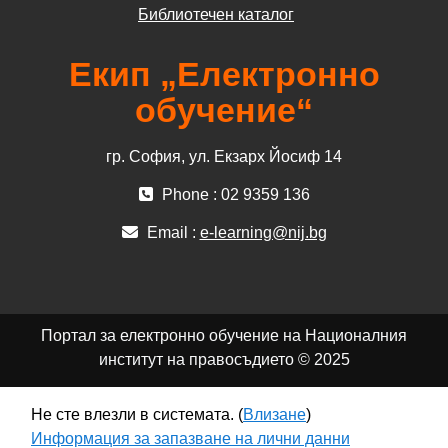
Библиотечен каталог
Екип „Електронно
обучение“
гр. София, ул. Екзарх Йосиф 14
Phone : 02 9359 136
Email :
e-learning@nij.bg
Портал за електронно обучение на Националния
институт на правосъдието © 2025
Не сте влезли в системата. (
Влизане
)
Информация за запазване на лични данни