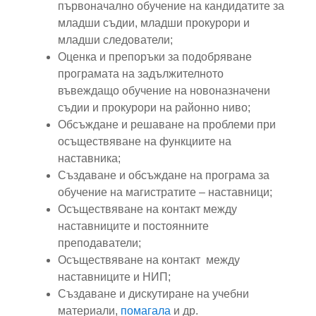
първоначално обучение на кандидатите за
младши съдии, младши прокурори и
младши следователи;
Оценка и препоръки за подобряване
програмата на задължителното
въвеждащо обучение на новоназначени
съдии и прокурори на районно ниво;
Обсъждане и решаване на проблеми при
осъществяване на функциите на
наставника;
Създаване и обсъждане на програма за
обучение на магистратите – наставници;
Осъществяване на контакт между
наставниците и постоянните
преподаватели;
Осъществяване на контакт между
наставниците и НИП;
Създаване и дискутиране на учебни
материали,
помагала
и др.