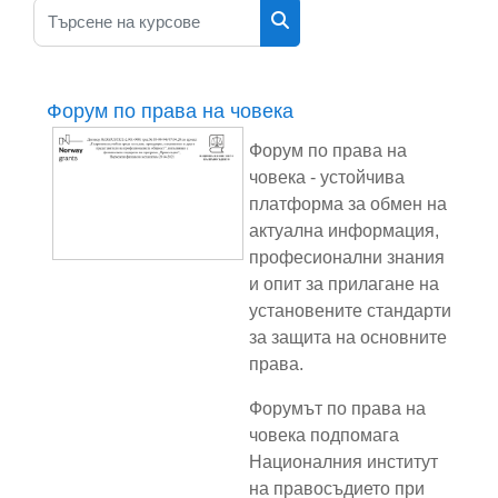
Търсене на курсове
Търсене на курсове
Форум по права на човека
Форум по права на
човека - устойчива
платформа за обмен на
актуална информация,
професионални знания
и опит за прилагане на
установените стандарти
за защита на основните
права.
Форумът по права на
човека подпомага
Националния институт
на правосъдието при