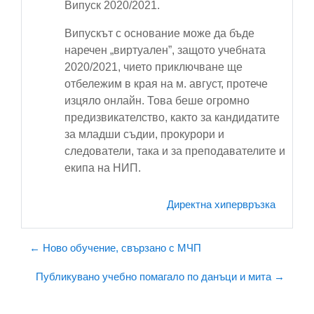
Випуск 2020/2021.
Випускът с основание може да бъде
наречен „виртуален”, защото учебната
2020/2021, чието приключване ще
отбележим в края на м. август, протече
изцяло онлайн. Това беше огромно
предизвикателство, както за кандидатите
за младши съдии, прокурори и
следователи, така и за преподавателите и
екипа на НИП.
Директна хипервръзка
← Ново обучение, свързано с МЧП
Публикувано учебно помагало по данъци и мита →