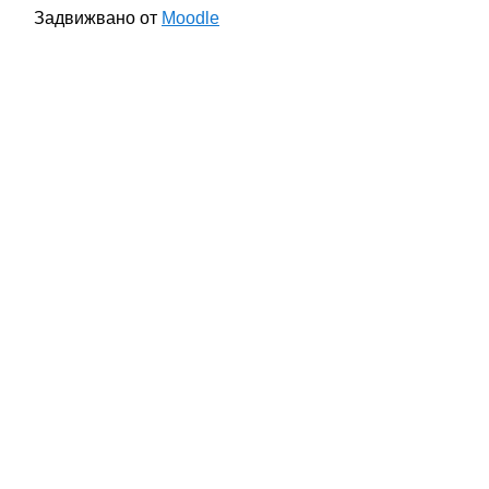
Задвижвано от
Moodle