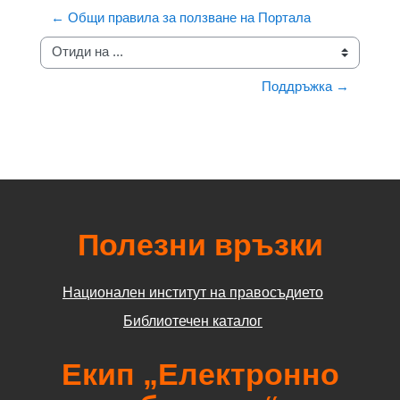
← Общи правила за ползване на Портала
Отиди на ...
Поддръжка →
Полезни връзки
Национален институт на правосъдието
Библиотечен каталог
Екип „Електронно