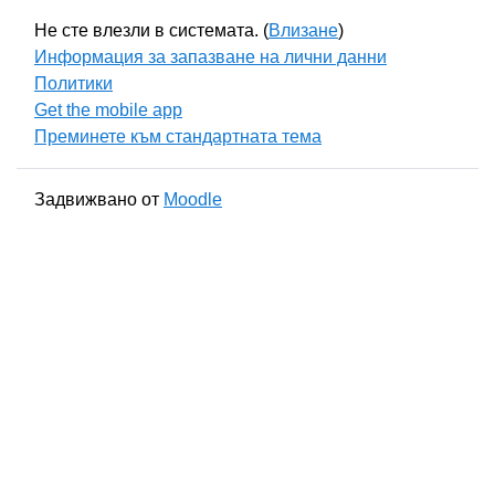
Не сте влезли в системата. (
Влизане
)
Информация за запазване на лични данни
Политики
Get the mobile app
Преминете към стандартната тема
Задвижвано от
Moodle