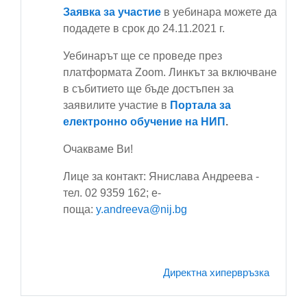
Заявка за участие
в уебинара можете да
подадете в срок до 24.11.2021 г.
Уебинарът ще се проведе през
платформата Zoom. Линкът за включване
в събитието ще бъде достъпен за
заявилите участие в
Портала за
електронно обучение на НИП
.
Очакваме Ви!
Лице за контакт: Янислава Андреева -
тел. 02 9359 162; е-
поща:
y.andreeva@nij.bg
Директна хипервръзка