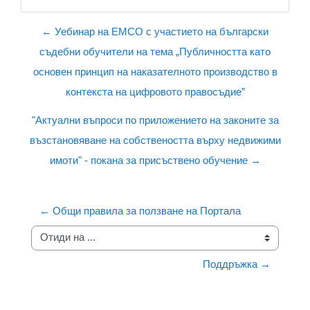
← Уебинар на ЕМСО с участието на български
съдебни обучители на тема „Публичността като
основен принцип на наказателното производство в
контекста на цифровото правосъдие”
"Актуални въпроси по приложението на законите за
възстановяване на собствеността върху недвижими
имоти" - покана за присъствено обучение →
← Общи правила за ползване на Портала
Отиди на ...
Поддръжка →