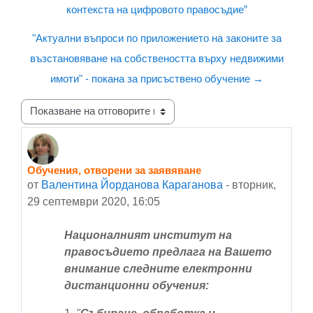
контекста на цифровото правосъдие”
"Актуални въпроси по приложението на законите за
възстановяване на собствеността върху недвижими
имоти" - покана за присъствено обучение →
Начин на показване
Обучения, отворени за заявяване
Number of replies: 0
от
Валентина Йорданова Караганова
-
вторник,
29 септември 2020, 16:05
Националният институт на
правосъдието предлага на Вашето
внимание следните електронни
дистанционни обучения: