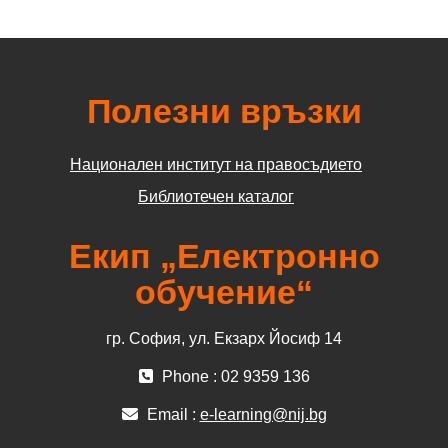
Полезни връзки
Национален институт на правосъдието
Библиотечен каталог
Екип „Електронно
обучение“
гр. София, ул. Екзарх Йосиф 14
Phone : 02 9359 136
Email :
e-learning@nij.bg