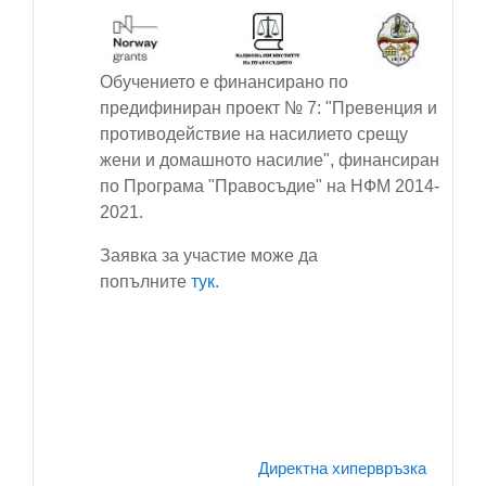
Обучението е финансирано по
предифиниран проект № 7: "Превенция и
противодействие на насилието срещу
жени и домашното насилие", финансиран
по Програма "Правосъдие" на НФМ 2014-
2021.
Заявка за участие може да
попълните
тук.
Директна хипервръзка