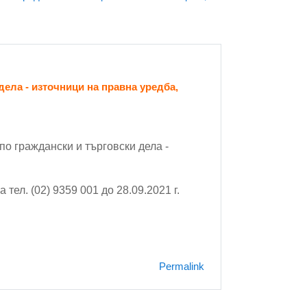
ела - източници на правна уредба,
о граждански и търговски дела -
 тел. (02) 9359 001 до 28.09.2021 г.
Permalink