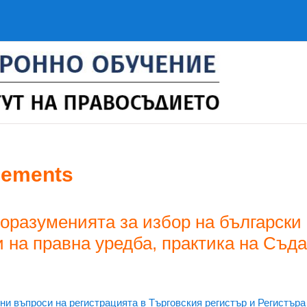
cements
оразуменията за избор на български
и на правна уредба, практика на Съда
и въпроси на регистрацията в Търговския регистър и Регистъра