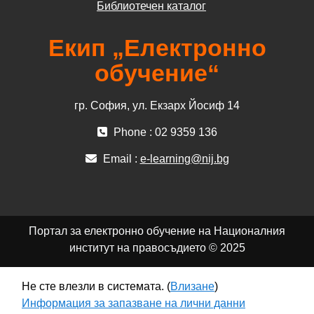
Библиотечен каталог
Екип „Електронно
обучение“
гр. София, ул. Екзарх Йосиф 14
Phone : 02 9359 136
Email :
e-learning@nij.bg
Портал за електронно обучение на Националния
институт на правосъдието © 2025
Не сте влезли в системата. (
Влизане
)
Информация за запазване на лични данни