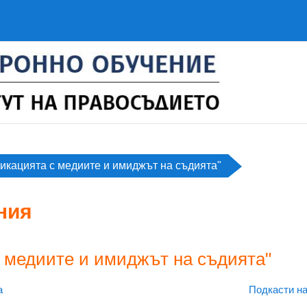
икацията с медиите и имиджът на съдията"
ния
 медиите и имиджът на съдията"
а
Подкасти на