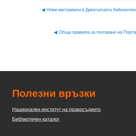
◀︎ Нови материали в Дигиталната библиотек
◀︎ Общи правила за ползване на Порт
Полезни връзки
Национален институт на правосъдието
Библиотечен каталог