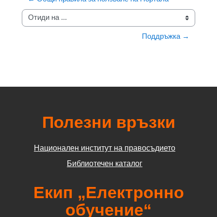
Отиди на ...
Поддръжка →
Полезни връзки
Национален институт на правосъдието
Библиотечен каталог
Екип „Електронно
обучение“