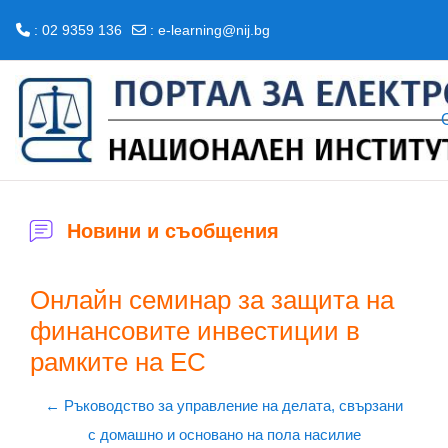
: 02 9359 136
:
e-learning@nij.bg
Прескочи на основното съдържание
Новини и съобщения
Онлайн семинар за защита на
финансовите инвестиции в
рамките на ЕС
← Ръководство за управление на делата, свързани
с домашно и основано на пола насилие