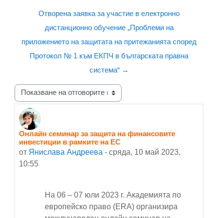
Отворена заявка за участие в електронно
дистанционно обучение „Проблеми на
приложението на защитата на притежанията според
Протокол № 1 към ЕКПЧ в българската правна
система“ →
Начин на показване
Онлайн семинар за защита на финансовите
Number of replies: 0
инвестиции в рамките на ЕС
от
Янислава Андреева
-
сряда, 10 май 2023,
10:55
На 06 – 07 юли 2023 г. Академията по
европейско право (ERA) организира