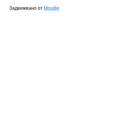
Задвижвано от
Moodle