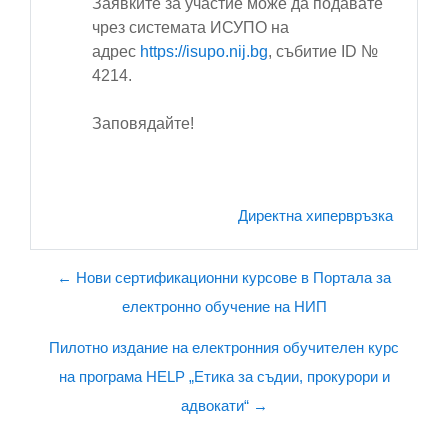
Заявките за участие може да подавате
чрез системата ИСУПО на
адрес
https://isupo.nij.bg
, събитие ID №
4214.
Заповядайте!
Директна хипервръзка
← Нови сертификационни курсове в Портала за
електронно обучение на НИП
Пилотно издание на електронния обучителен курс
на програма HELP „Етика за съдии, прокурори и
адвокати“ →