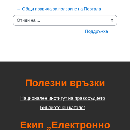
← Общи правила за ползване на Портала
Отиди на ...
Поддръжка →
Полезни връзки
Национален институт на правосъдието
Библиотечен каталог
Екип „Електронно