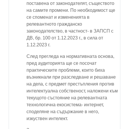
поставена от законодателят, съществото
на самите промени. По необходимост ще
се споменат и измененията в
релевантното гражданско
законодателство, в частност- в ЗАПСП с
ДВ, бр. 100 от 1.12.2023 г., в сила от
1.12.2023 г.
След прегледа на нормативната основа,
пред аудиторията ще се посочат
практическите проблеми, които биха
възникнали при разследване и решаване
на дела, с предмет престъпления против
интелектуална собственост, наложени към
текущото състояние на релевантната
технологична екосистема- интернет,
споделяне на съдържание в него,
изкуствен интелект.