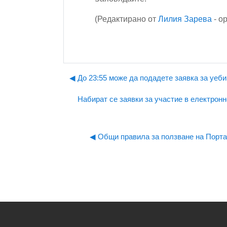
(Редактирано от
Лилия Зарева
- о
◀︎ До 23:55 може да подадете заявка за уеби
Набират се заявки за участие в електрон
◀︎ Общи правила за ползване на Порт