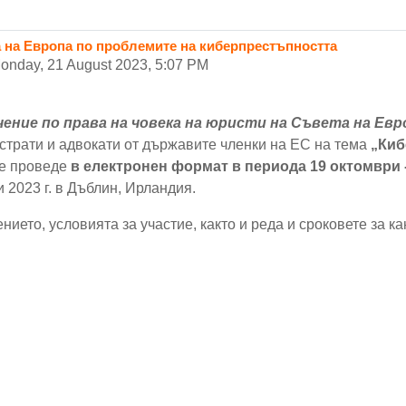
 на Европа по проблемите на киберпрестъпността
onday, 21 August 2023, 5:07 PM
ение по права на човека на юристи на Съвета на Ев
страти и адвокати от държавите членки на ЕС на тема
„Киб
се проведе
в електронен формат в периода 19 октомври - 
 2023 г. в Дъблин, Ирландия.
ето, условията за участие, както и реда и сроковете за к